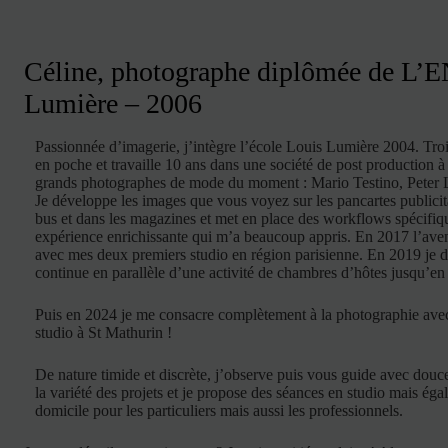
Céline, photographe diplômée de L’
Lumière – 2006
Passionnée d’imagerie, j’intègre l’école Louis Lumière 2004. Troi
en poche et travaille 10 ans dans une société de post production à
grands photographes de mode du moment : Mario Testino, Pete
Je développe les images que vous voyez sur les pancartes publicita
bus et dans les magazines et met en place des workflows spécifiqu
expérience enrichissante qui m’a beaucoup appris. En 2017 l’avent
avec mes deux premiers studio en région parisienne. En 2019 je 
continue en parallèle d’une activité de chambres d’hôtes jusqu’
Puis en 2024 je me consacre complètement à la photographie avec
studio à St Mathurin !
De nature timide et discrète, j’observe puis vous guide avec douc
la variété des projets et je propose des séances en studio mais ég
domicile pour les particuliers mais aussi les professionnels.