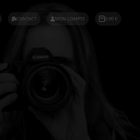
CONTACT
MON COMPTE
0,00
€
Panier
d’achat