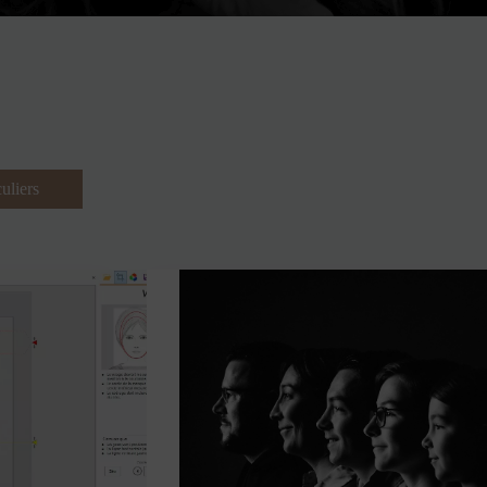
culiers