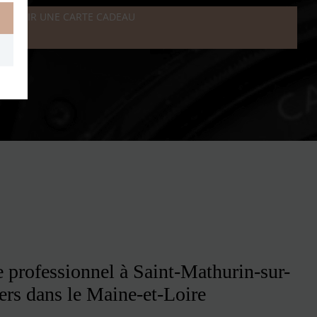
OFFRIR UNE CARTE CADEAU
 professionnel à Saint-Mathurin-sur-
ers dans le Maine-et-Loire