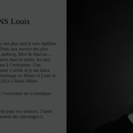
ENS Louis
s ans plus tard je sors diplôme
 Paris aux service des plus
r Lindberg, Mert & Marcus…
ires dans le métro, les abri
es à l’entreprise. Une
ure s’arrête et je me lance
déménage en Maine et Loire et
en 2024 à Mazé-Milon.
 l’ouverture de la boutique-
eur pour vos séances. J’aime
alement des reportages à