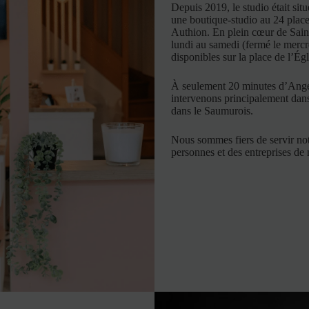
Depuis 2019, le studio était si
une boutique-studio au 24 plac
Authion.
En plein cœur de Saint
lundi au samedi (fermé le merc
disponibles sur la place de l’Égli
À seulement 20 minutes d’
Ange
intervenons principalement dans
dans le
Saumurois
.
Nous sommes fiers de servir not
personnes et des entreprises de 