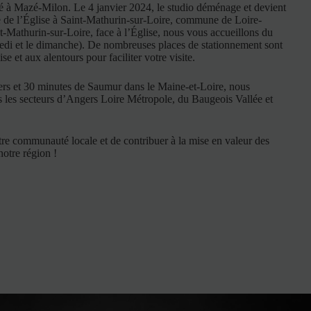
tué à Mazé-Milon.
Le 4 janvier 2024, le studio déménage et devient
e de l’Église à Saint-Mathurin-sur-Loire, commune de Loire-
-Mathurin-sur-Loire, face à l’Église, nous vous accueillons du
redi et le dimanche). De nombreuses places de stationnement sont
se et aux alentours pour faciliter votre visite.
rs
et 30 minutes de
Saumur
dans le
Maine-et-Loire
, nous
 les secteurs d’
Angers Loire Métropole
, du
Baugeois Vallée
et
re communauté locale et de contribuer à la mise en valeur des
notre région !