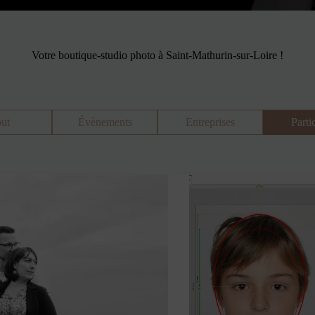
Votre boutique-studio photo à Saint-Mathurin-sur-Loire !
ut
Évènements
Entreprises
Parti