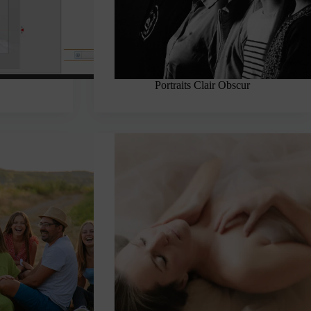
Portraits Clair Obscur