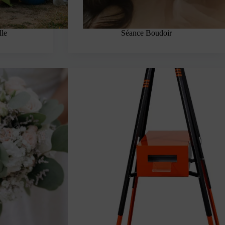
lle
Séance Boudoir