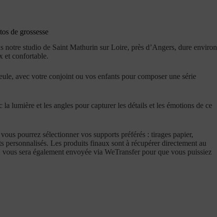
tos de grossesse
 notre studio de Saint Mathurin sur Loire, près d’Angers, dure environ
 et confortable.
eule, avec votre conjoint ou vos enfants pour composer une série
la lumière et les angles pour capturer les détails et les émotions de ce
, vous pourrez sélectionner vos supports préférés :
tirages papier,
ts personnalisés
. Les produits finaux sont à récupérer directement au
D
vous sera également envoyée via WeTransfer pour que vous puissiez