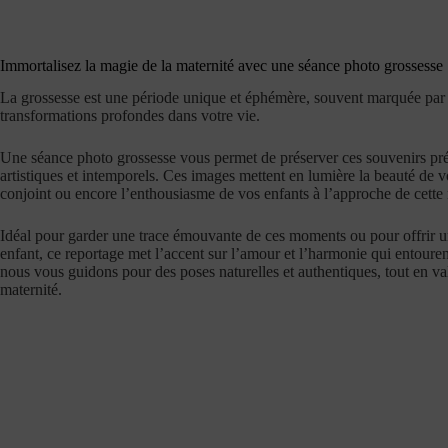
Immortalisez la magie de la maternité avec une séance photo grossesse
La grossesse est une période unique et éphémère, souvent marquée par 
transformations profondes dans votre vie.
Une séance photo grossesse vous permet de préserver ces souvenirs préc
artistiques et intemporels.
Ces images mettent en lumière la beauté de vo
conjoint ou encore l’enthousiasme de vos enfants à l’approche de cette 
Idéal pour garder une trace émouvante de ces moments ou pour offrir un
enfant
, ce reportage met l’accent sur l’amour et l’harmonie qui entoure
nous vous guidons pour des poses naturelles et authentiques, tout en val
maternité.