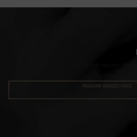
Offrez ou profitez de nos services photo en toute simplicité. Prenez
une cart
PRENDRE RENDEZ-VOUS