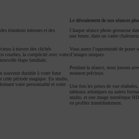
Le déroulement de nos séances pho
des émotions intenses et des
Chaque
séance photo grossesse
dans
une heure, dans un cadre chaleureux
ieux à travers des clichés
Vous aurez l’opportunité de poser s
s courbes, la complicité avec votre
d’images uniques.
nouvelle étape familiale.
Pendant la séance, nous jouons avec 
 souvenir durable à votre futur
moment précieux.
nt cette période magique. En studio,
orisant votre personnalité et votre
Une fois les prises de vue réalisées
tableaux artistiques ou autres forma
studio, et une
image numérique H
en profiter immédiatement.