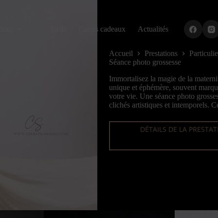
tions
Tarifs
Cartes cadeaux
Actualités
Accueil
Prestations
Particulie
Séance photo grossesse
Immortalisez la magie de la materni
unique et éphémère, souvent marqué
votre vie. Une séance photo grosses
clichés artistiques et intemporels. 
DÉTAILS DE LA PRESTA