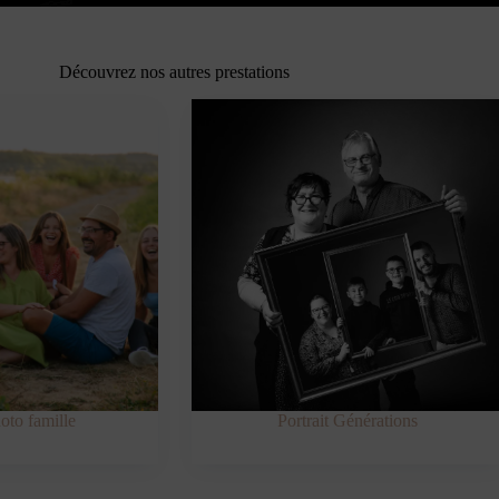
Découvrez nos autres prestations
oto famille
Portrait Générations