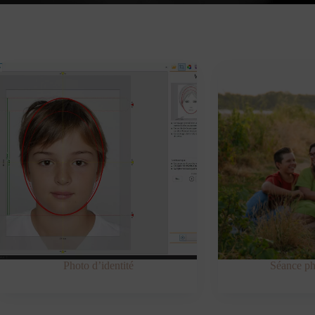
Photo d’identité
Séance ph