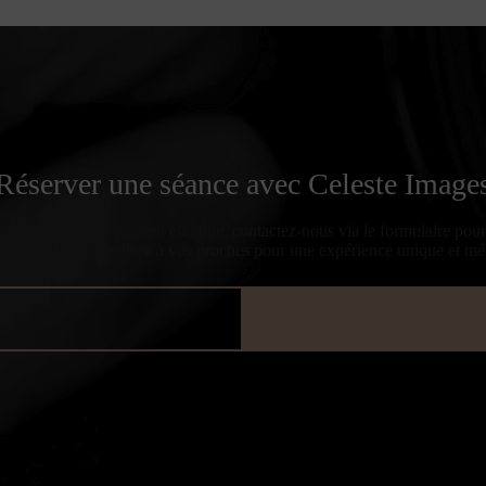
Réserver une séance avec Celeste Image
 rendez-vous directement en ligne, contactez-nous via le formulaire pou
e cadeau personnalisée à vos proches pour une expérience unique et m